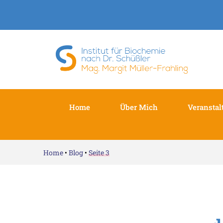
Home
Über Mich
Veranstal
Home
•
Blog
•
Seite 3