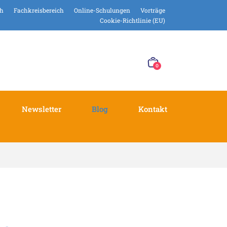
ch
Fachkreisbereich
Online-Schulungen
Vorträge
Cookie-Richtlinie (EU)
0
Newsletter
Blog
Kontakt