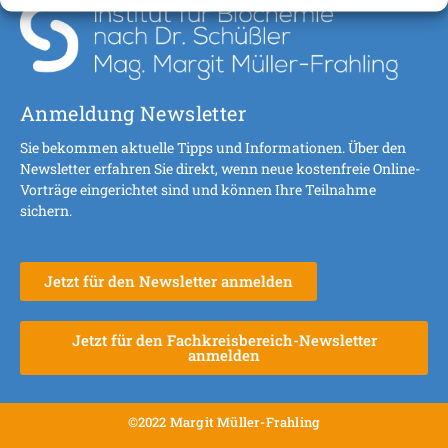
Anmeldung Newsletter
Sie bekommen aktuelle Tipps und Informationen. Über den
Newsletter erfahren Sie direkt, wenn neue kostenfreie Online-
Vorträge eingerichtet sind und können Ihre Teilnahme
sichern.
Jetzt für den Newsletter anmelden
Jetzt für den Fachkreisbereich-Newsletter
anmelden
©2022 Margit Müller-Frahling