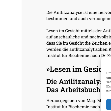
Die Antlitzanalyse ist eine herv
bestimmen und auch verborgene 
Lesen im Gesicht mittels der Ant
auf anschauliche und nachvollzie
dass Sie im Gesicht die Zeichen 
werden die antlitzanalytischen 
Institut für Biochemie nach Dr. S
»Lesen im Gesicht
Um 
um 
Die Antlitzanalyse 
Tec
IDs
Das Arbeitsbuch
zur
Herausgegeben von Mag. Margit 
Institut für Biochemie nach Dr. 