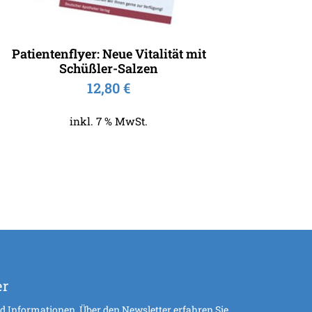
Patientenflyer: Neue Vitalität mit
Schüßler-Salzen
12,80
€
inkl. 7 % MwSt.
er
 Informationen. Über den Newsletter erfahren Sie