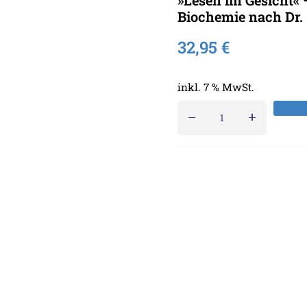
»Lesen im Gesicht« –
Biochemie nach Dr. 
32,95
€
inkl. 7 % MwSt.