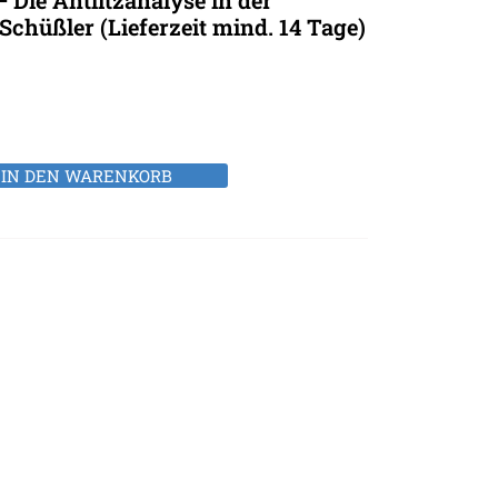
 Die Antlitzanalyse in der
Schüßler (Lieferzeit mind. 14 Tage)
IN DEN WARENKORB