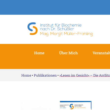
Home
Über Mich
Veranstal
Home
•
Publikationen
•
»Lesen im Gesicht« – Die Antlit