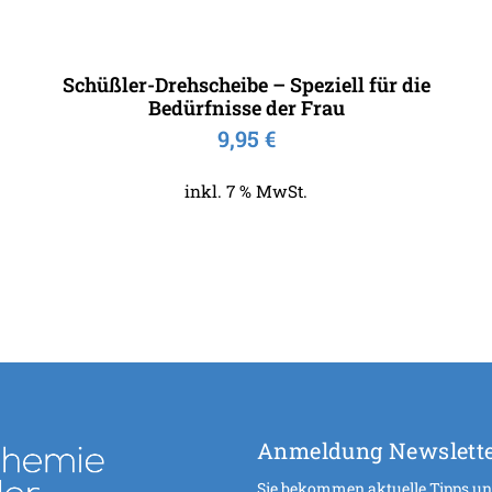
Schüßler-Drehscheibe – Speziell für die
Bedürfnisse der Frau
9,95
€
inkl. 7 % MwSt.
Anmeldung Newslett
Sie bekommen aktuelle Tipps und