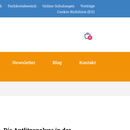
ch
Fachkreisbereich
Online-Schulungen
Vorträge
Cookie-Richtlinie (EU)
0
Newsletter
Blog
Kontakt