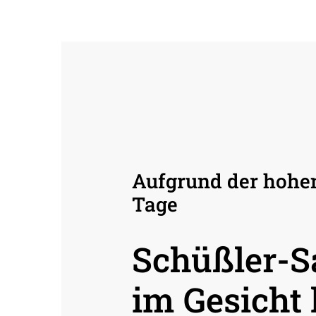
Aufgrund der hohen 
Tage
Schüßler-S
im Gesicht 