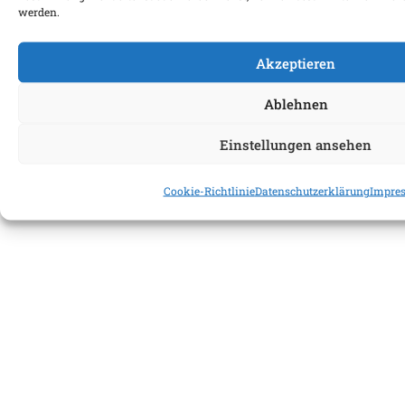
werden.
Akzeptieren
Ablehnen
Einstellungen ansehen
Cookie-Richtlinie
Datenschutzerklärung
Impre